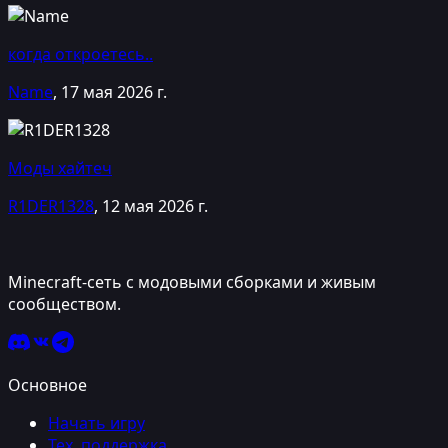
когда откроетесь..
Name
,
17 мая 2026 г.
Моды хайтеч
R1DER1328
,
12 мая 2026 г.
Minecraft-сеть с модовыми сборками и живым
сообществом.
Основное
Начать игру
Тех. поддержка