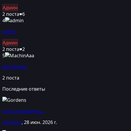
Админ
2
поста
6
4
admin
Админ
2
поста
2
5
MachinAaa
2
поста
Последние ответы
когда откроетесь..
Gordens
,
28 июн. 2026 г.